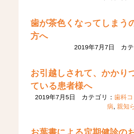
歯が茶色くなってしまう
方へ
2019年7月7日 カ
お引越しされて、かかり
ている患者様へ
2019年7月5日 カテゴリ：
歯科コ
病
,
親知
お葉書による定期健診の