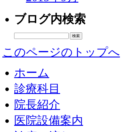
ブログ内検索
検
索:
このページのトップへ
ホーム
診療科目
院長紹介
医院設備案内