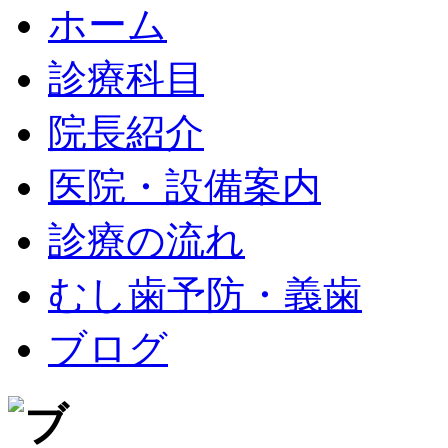
ホーム
診療科目
院長紹介
医院・設備案内
診療の流れ
むし歯予防・義歯
ブログ