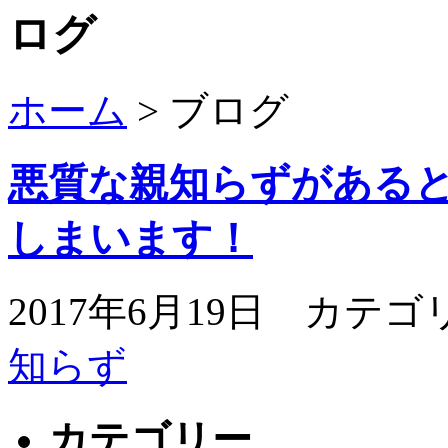
ホーム
> ブログ
悪質な親知らずがある
しまいます！
2017年6月19日 カテゴ
知らず
カテゴリー