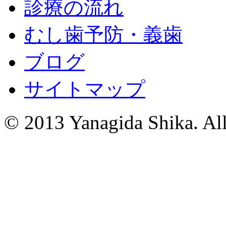
診療の流れ
むし歯予防・義歯
ブログ
サイトマップ
© 2013 Yanagida Shika. All 