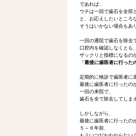
であれば、
ウチは一回で歯石を全部
と、お応えしたいところ
そうはいかない場合もあ
一回の通院で歯石を除去
口腔内を確認しなくとも
ザックリと指標になるの
『
最後に歯医者に行った
定期的に検診で歯医者に
最後に歯医者に行ったの
一回の来院で、
歯石を全て除去してしま
しかしながら、
最後に歯医者に行ったの
５～６年前、
もういつだかわからない