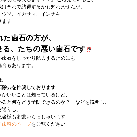
様はそれで納得するかも知れませんが、
、ウソ、イカサマ、インチキ
ります
れた歯石の方が、
せる、たちの悪い歯石です
い歯石をしっかり除去するためにも、
場合もあります。
は、
石除去を推奨
しております
うがいいことは知っているけど、
いると何をどう予防できるのか？ などを説明し、
お送りし、
患者様も多数いらっしゃいます
防歯科のページ
をご覧ください。