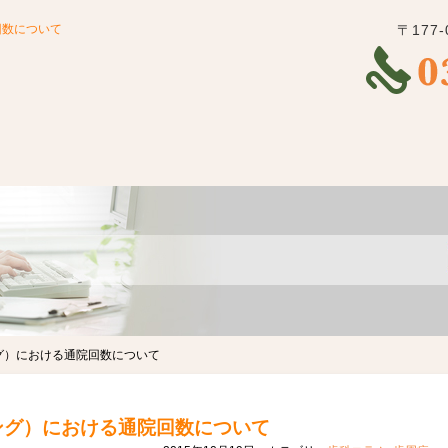
回数について
〒177
グ）における通院回数について
ング）における通院回数について