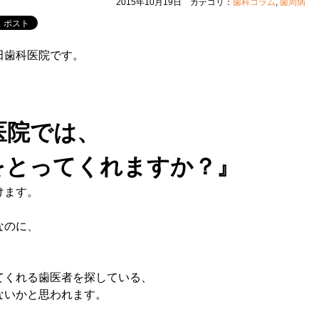
2015年10月19日 カテゴリ：
歯科コラム
,
歯周病
田歯科医院です。
医院では、
をとってくれますか？』
けます。
なのに、
、
、
てくれる歯医者を探している、
ないかと思われます。