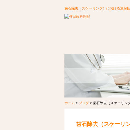
歯石除去（スケーリング）における通院
ホーム
>
ブログ
>
歯石除去（スケーリン
歯石除去（スケーリ