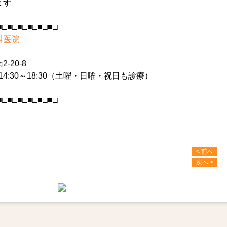
ます
■□■□■□■□■□■□
科医院
20-8
 14:30～18:30（土曜・日曜・祝日も診療）
■□■□■□■□■□■□
< 前へ
次へ >