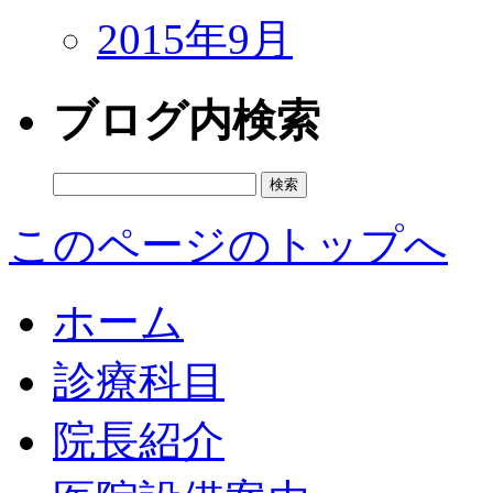
2015年9月
ブログ内検索
検
索:
このページのトップへ
ホーム
診療科目
院長紹介