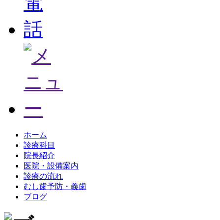
ホーム
診療科目
院長紹介
医院・設備案内
診療の流れ
むし歯予防・義歯
ブログ