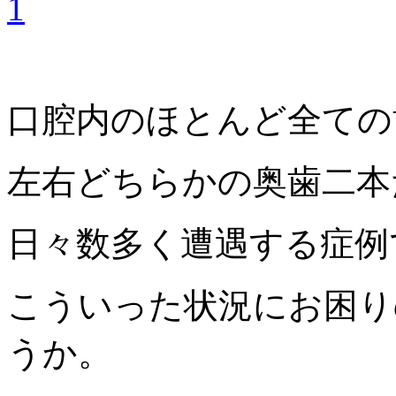
口腔内のほとんど全ての
左右どちらかの奥歯二本
日々数多く遭遇する症例
こういった状況にお困り
うか。