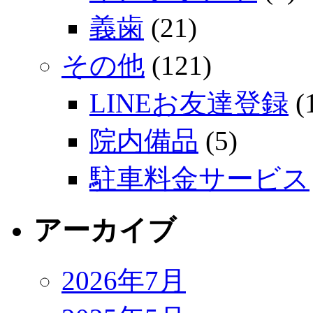
義歯
(21)
その他
(121)
LINEお友達登録
(
院内備品
(5)
駐車料金サービス
アーカイブ
2026年7月