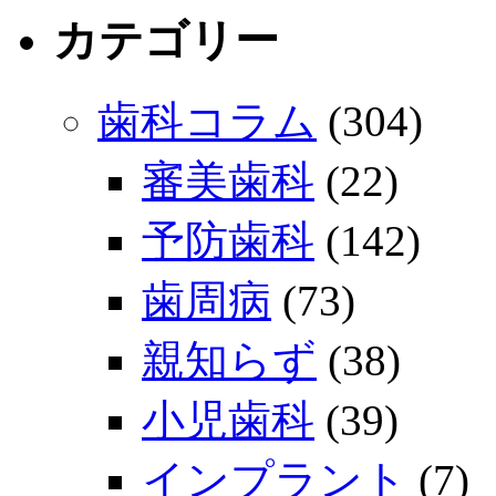
カテゴリー
歯科コラム
(304)
審美歯科
(22)
予防歯科
(142)
歯周病
(73)
親知らず
(38)
小児歯科
(39)
インプラント
(7)