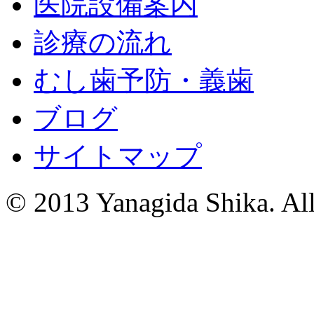
医院設備案内
診療の流れ
むし歯予防・義歯
ブログ
サイトマップ
© 2013 Yanagida Shika. All 