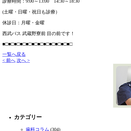
診療時間：9:00～13:00 14:30～18:30
(土曜・日曜・祝日も診療）
休診日：月曜・金曜
西武バス 武蔵野寮前 目の前です！
■□■□■□■□■□■□■□■□■□■□■□■□
一覧へ戻る
< 前へ
次へ >
カテゴリー
歯科コラム
(304)