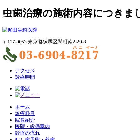
虫歯治療の施術内容につきま
〒177-0053 東京都練馬区関町南2-20-8
アクセス
診療時間
ホーム
診療科目
院長紹介
医院・設備案内
診療の流れ
むし歯予防・義歯