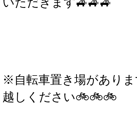
いただきます🚙🚙🚙
※自転車置き場がありま
越しください🚲️🚲️🚲️