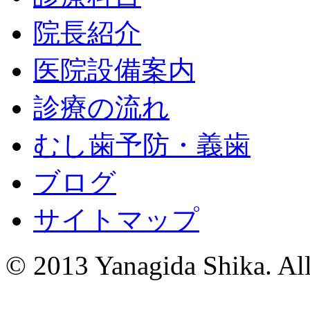
院長紹介
医院設備案内
診療の流れ
むし歯予防・義歯
ブログ
サイトマップ
© 2013 Yanagida Shika. All 