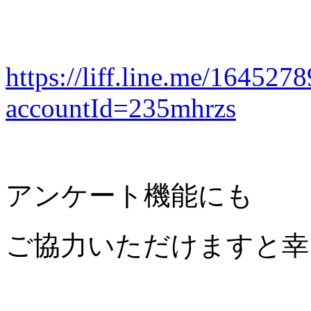
https://liff.line.me/1645
accountId=235mhrzs
アンケート機能にも
ご協力いただけますと幸い