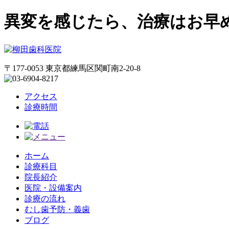
異変を感じたら、治療はお早
〒177-0053 東京都練馬区関町南2-20-8
アクセス
診療時間
ホーム
診療科目
院長紹介
医院・設備案内
診療の流れ
むし歯予防・義歯
ブログ