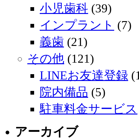
小児歯科
(39)
インプラント
(7)
義歯
(21)
その他
(121)
LINEお友達登録
(
院内備品
(5)
駐車料金サービス
アーカイブ