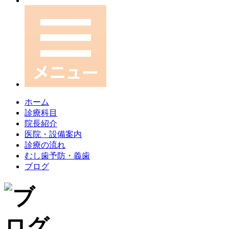
ホーム
診療科目
院長紹介
医院・設備案内
診療の流れ
むし歯予防・義歯
ブログ