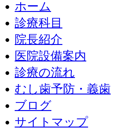
ホーム
診療科目
院長紹介
医院設備案内
診療の流れ
むし歯予防・義歯
ブログ
サイトマップ