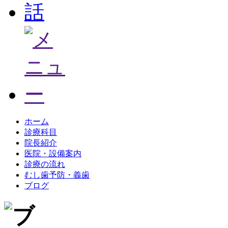
ホーム
診療科目
院長紹介
医院・設備案内
診療の流れ
むし歯予防・義歯
ブログ