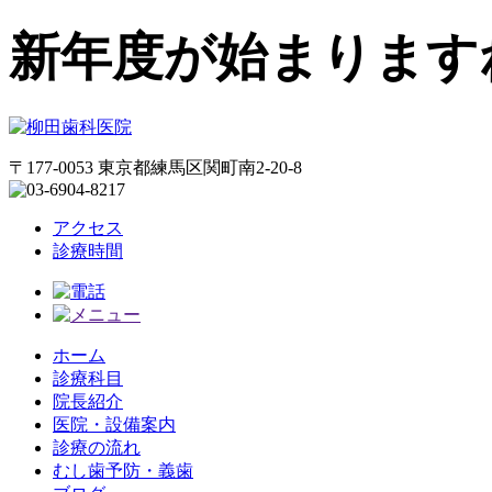
新年度が始まります
〒177-0053 東京都練馬区関町南2-20-8
アクセス
診療時間
ホーム
診療科目
院長紹介
医院・設備案内
診療の流れ
むし歯予防・義歯