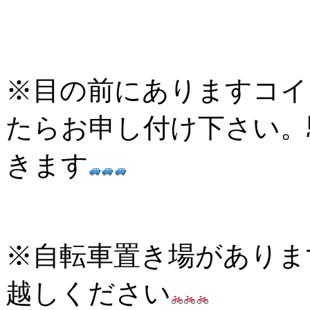
※目の前にありますコイ
たらお申し付け下さい。
きます
※自転車置き場がありま
越しください