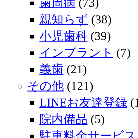
歯周病
(73)
親知らず
(38)
小児歯科
(39)
インプラント
(7)
義歯
(21)
その他
(121)
LINEお友達登録
(
院内備品
(5)
駐車料金サービス