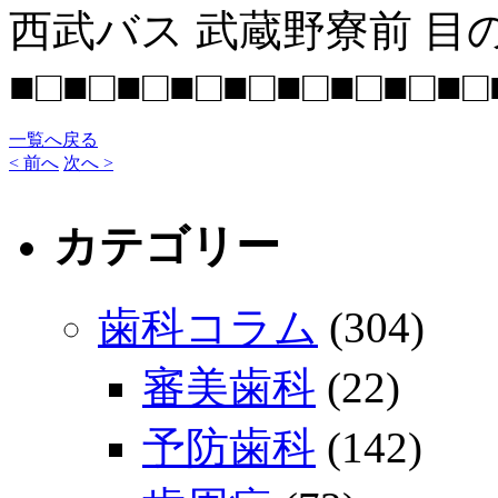
西武バス 武蔵野寮前 目
■□■□■□■□■□■□■□■□■□
一覧へ戻る
< 前へ
次へ >
カテゴリー
歯科コラム
(304)
審美歯科
(22)
予防歯科
(142)