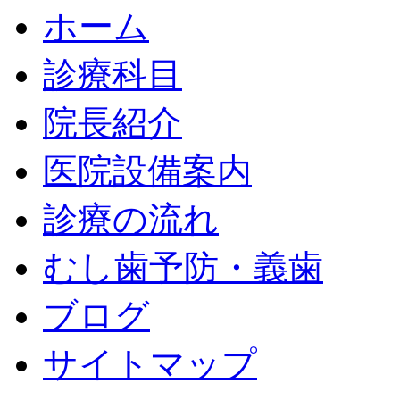
ホーム
診療科目
院長紹介
医院設備案内
診療の流れ
むし歯予防・義歯
ブログ
サイトマップ