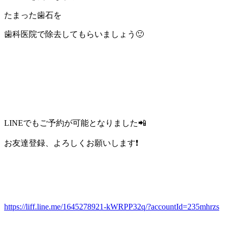
たまった歯石を
歯科医院で除去してもらいましょう🙂
LINEでもご予約が可能となりました📲
お友達登録、よろしくお願いします❗
https://liff.line.me/1645278921-kWRPP32q/?accountId=235mhrzs