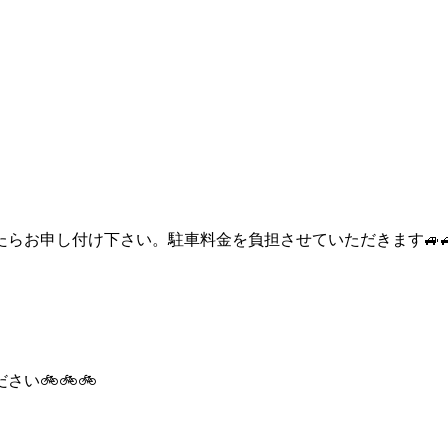
らお申し付け下さい。駐車料金を負担させていただきます🚙🚙
️🚲️🚲️