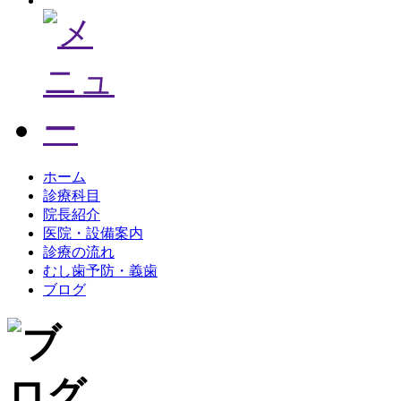
ホーム
診療科目
院長紹介
医院・設備案内
診療の流れ
むし歯予防・義歯
ブログ