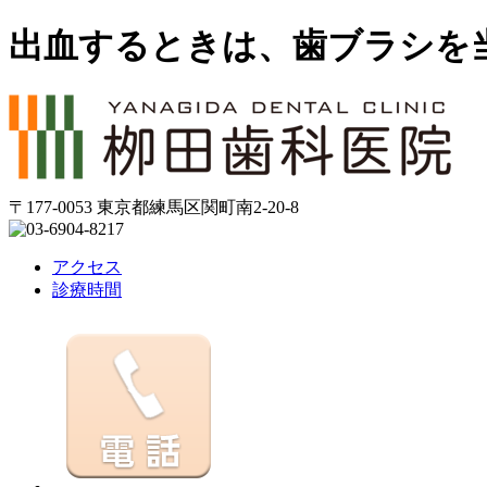
出血するときは、歯ブラシを
〒177-0053 東京都練馬区関町南2-20-8
アクセス
診療時間