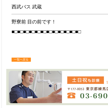
西武バス 武蔵
野寮前 目の前です！
■□■□■□■□■□■□■□■□■□■□■□■□
一覧へ戻る