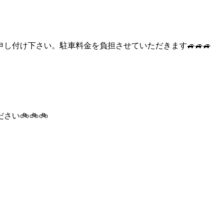
付け下さい。駐車料金を負担させていただきます🚙🚙🚙
️🚲️🚲️