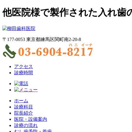
他医院様で製作された入れ歯
〒177-0053 東京都練馬区関町南2-20-8
アクセス
診療時間
ホーム
診療科目
院長紹介
医院・設備案内
診療の流れ
むし歯予防・義歯