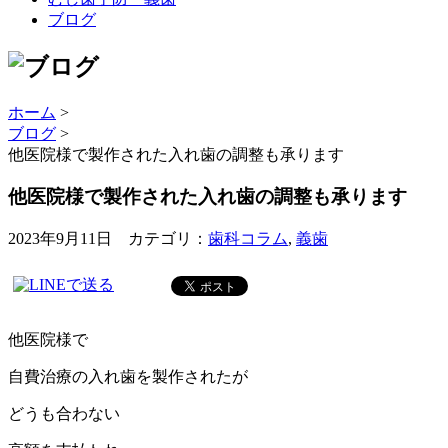
ブログ
ホーム
>
ブログ
>
他医院様で製作された入れ歯の調整も承ります
他医院様で製作された入れ歯の調整も承ります
2023年9月11日 カテゴリ：
歯科コラム
,
義歯
他医院様で
自費治療の入れ歯を製作されたが
どうも合わない