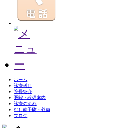
ホーム
診療科目
院長紹介
医院・設備案内
診療の流れ
むし歯予防・義歯
ブログ