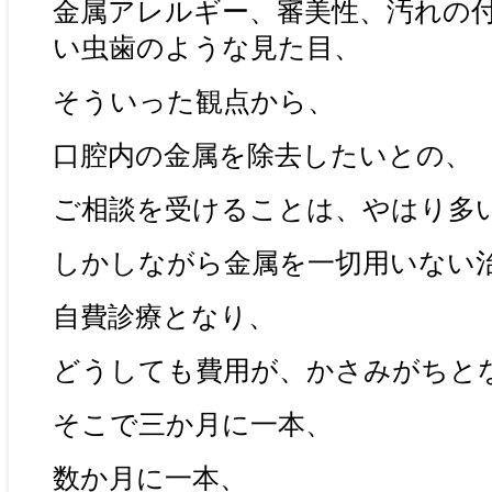
金属アレルギー、審美性、汚れの
い虫歯のような見た目、
そういった観点から、
口腔内の金属を除去したいとの、
ご相談を受けることは、やはり多
しかしながら金属を一切用いない
自費診療となり、
どうしても費用が、かさみがちと
そこで三か月に一本、
数か月に一本、