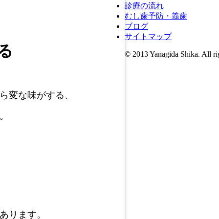
診療の流れ
むし歯予防・義歯
ブログ
サイトマップ
る
© 2013 Yanagida Shika. All ri
ら変な味がする、
。
あります。