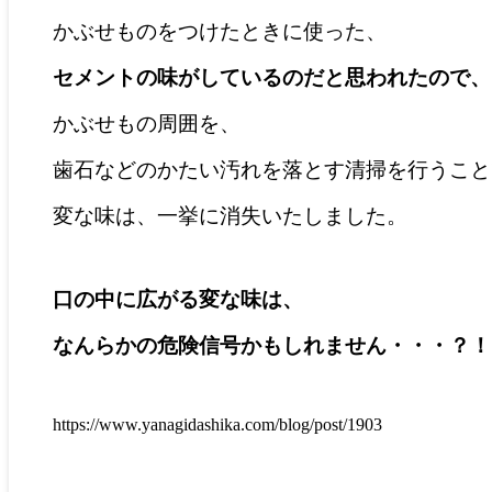
かぶせものをつけたときに使った、
セメントの味がしているのだと思われたので、
かぶせもの周囲を、
歯石などのかたい汚れを落とす清掃を行うこと
変な味は、一挙に消失いたしました。
口の中に広がる変な味は、
なんらかの危険信号かもしれません・・・？！
https://www.yanagidashika.com/blog/post/1903