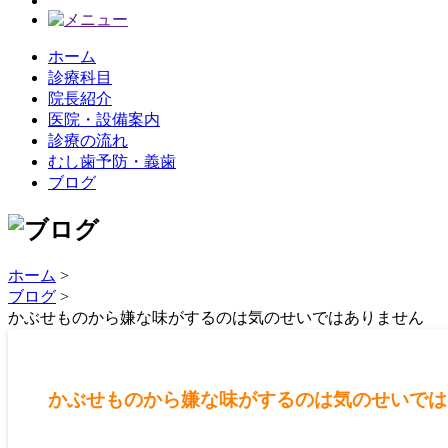
ホーム
診療科目
院長紹介
医院・設備案内
診療の流れ
むし歯予防・義歯
ブログ
ホーム
>
ブログ
>
かぶせものから嫌な味がするのは気のせいではありません
かぶせものから嫌な味がするのは気のせいでは