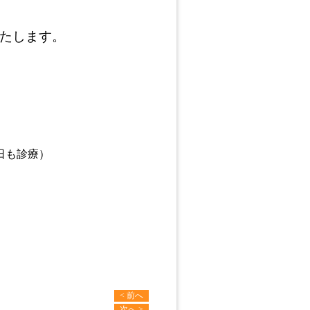
たします。
・祝日も診療）
< 前へ
次へ >