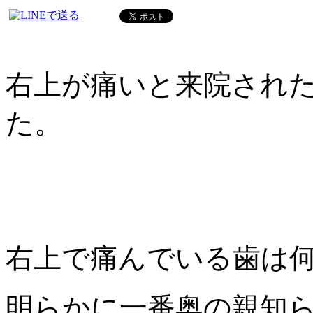
右上が痛いと来院され
た。
右上で痛んでいる歯は
明らかに一番奥の親知