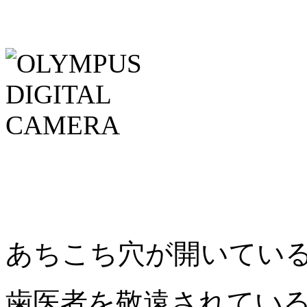
あちこち穴が開いてい
歯医者を敬遠されてい