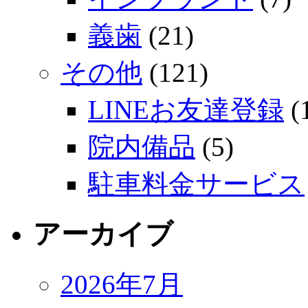
義歯
(21)
その他
(121)
LINEお友達登録
(
院内備品
(5)
駐車料金サービス
アーカイブ
2026年7月