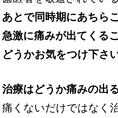
あとで同時期にあちら
急激に痛みが出てくる
どうかお気をつけ下さ
治療はどうか痛みの出
痛くないだけではなく