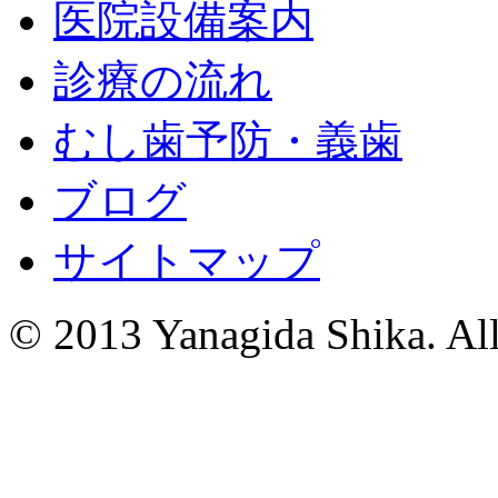
医院設備案内
診療の流れ
むし歯予防・義歯
ブログ
サイトマップ
© 2013 Yanagida Shika. All 