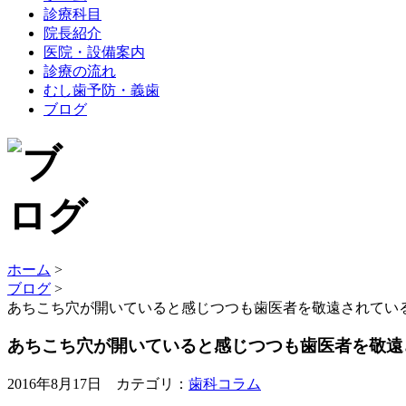
診療科目
院長紹介
医院・設備案内
診療の流れ
むし歯予防・義歯
ブログ
ホーム
>
ブログ
>
あちこち穴が開いていると感じつつも歯医者を敬遠されてい
あちこち穴が開いていると感じつつも歯医者を敬遠
2016年8月17日 カテゴリ：
歯科コラム