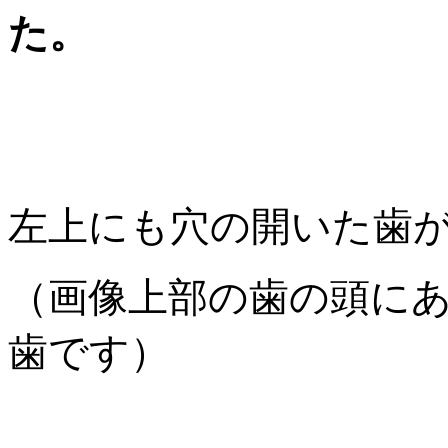
た。
左上にも穴の開いた歯
（画像上部の歯の頭に
歯です）