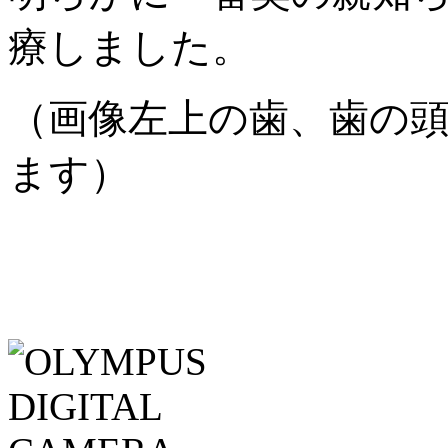
療しました。
（画像左上の歯、歯の
ます）