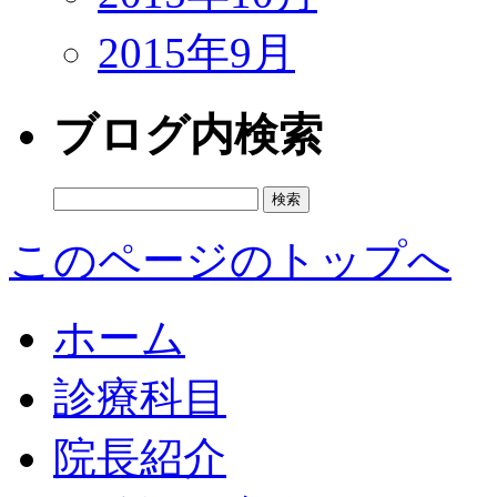
2015年9月
ブログ内検索
検
索:
このページのトップへ
ホーム
診療科目
院長紹介