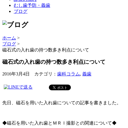
むし歯予防・義歯
ブログ
ホーム
>
ブログ
>
磁石式の入れ歯の持つ数多き利点について
磁石式の入れ歯の持つ数多き利点について
2016年3月4日 カテゴリ：
歯科コラム
,
義歯
先日、磁石を用いた入れ歯についての記事を書きました。
◆磁石を用いた入れ歯とＭＲＩ撮影との関連について◆