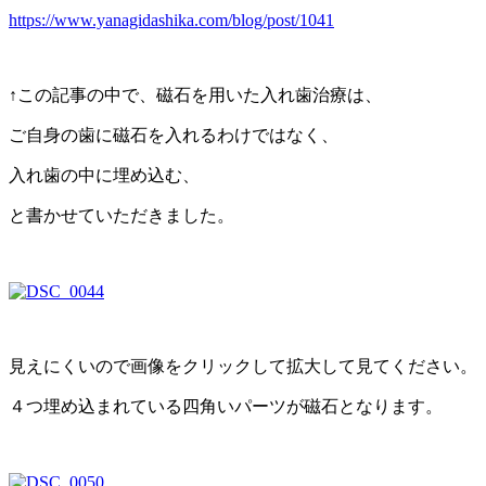
https://www.yanagidashika.com/blog/post/1041
↑この記事の中で、磁石を用いた入れ歯治療は、
ご自身の歯に磁石を入れるわけではなく、
入れ歯の中に埋め込む、
と書かせていただきました。
見えにくいので画像をクリックして拡大して見てください。
４つ埋め込まれている四角いパーツが磁石となります。