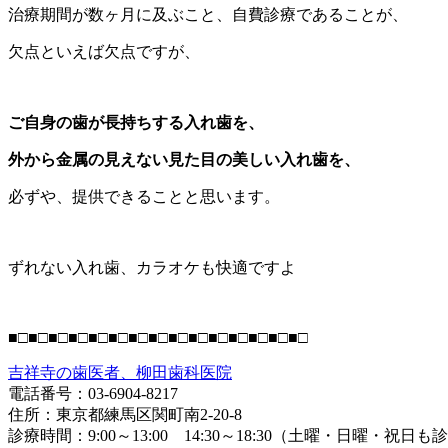
治療期間が数ヶ月に及ぶこと、自費診療であることが、
欠点といえば欠点ですが、
ご自身の歯が長持ちする入れ歯を、
外から金属の見えない見た目の美しい入れ歯を、
必ずや、提供できることと思います。
ずれない入れ歯、カラオケも快適ですよ
■□■□■□■□■□■□■□■□■□■□■□■□■□■□■□
吉祥寺の歯医者、柳田歯科医院
電話番号：03-6904-8217
住所：東京都練馬区関町南2-20-8
診療時間：9:00～13:00 14:30～18:30（土曜・日曜・祝日も