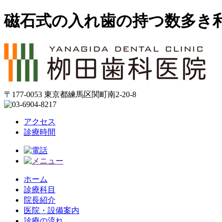
磁石式の入れ歯の持つ数多き
〒177-0053 東京都練馬区関町南2-20-8
アクセス
診療時間
ホーム
診療科目
院長紹介
医院・設備案内
診療の流れ