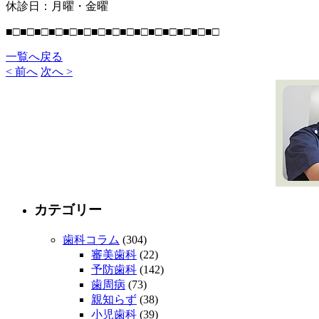
休診日：月曜・金曜
■□■□■□■□■□■□■□■□■□■□■□■□■□■□■□
一覧へ戻る
< 前へ
次へ >
カテゴリー
歯科コラム
(304)
審美歯科
(22)
予防歯科
(142)
歯周病
(73)
親知らず
(38)
小児歯科
(39)