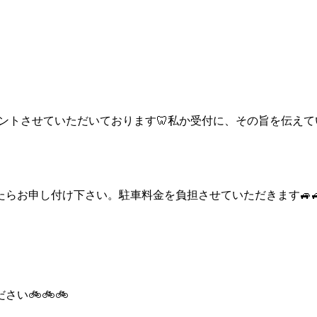
ントさせていただいております🦷私か受付に、その旨を伝えてい
らお申し付け下さい。駐車料金を負担させていただきます🚙🚙
️🚲️🚲️