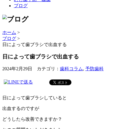
ブログ
ホーム
>
ブログ
>
日によって歯ブラシで出血する
日によって歯ブラシで出血する
2024年2月29日 カテゴリ：
歯科コラム
,
予防歯科
日によって歯ブラシしていると
出血するのですが
どうしたら改善できますか？