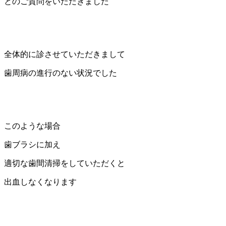
とのご質問をいただきました
全体的に診させていただきまして
歯周病の進行のない状況でした
このような場合
歯ブラシに加え
適切な歯間清掃をしていただくと
出血しなくなります