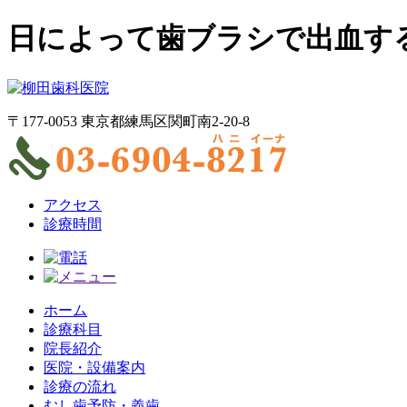
日によって歯ブラシで出血す
〒177-0053 東京都練馬区関町南2-20-8
アクセス
診療時間
ホーム
診療科目
院長紹介
医院・設備案内
診療の流れ
むし歯予防・義歯