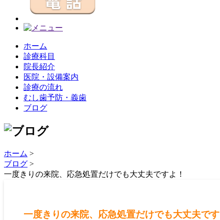
ホーム
診療科目
院長紹介
医院・設備案内
診療の流れ
むし歯予防・義歯
ブログ
ホーム
>
ブログ
>
一度きりの来院、応急処置だけでも大丈夫ですよ！
一度きりの来院、応急処置だけでも大丈夫です